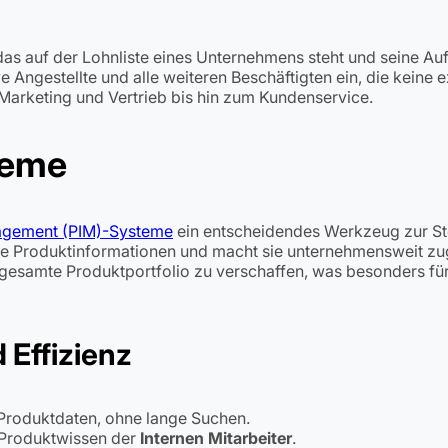
s auf der Lohnliste eines Unternehmens steht und seine Aufg
e Angestellte und alle weiteren Beschäftigten ein, die keine ex
Marketing und Vertrieb bis hin zum Kundenservice.
teme
agement (PIM)-Systeme
ein entscheidendes Werkzeug zur Ste
che Produktinformationen und macht sie unternehmensweit zu
gesamte Produktportfolio zu verschaffen, was besonders für
 Effizienz
e Produktdaten, ohne lange Suchen.
 Produktwissen der
Internen Mitarbeiter
.