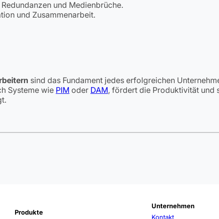
te Redundanzen und Medienbrüche.
tion und Zusammenarbeit.
rbeitern
sind das Fundament jedes erfolgreichen Unternehmens
rch Systeme wie
PIM
oder
DAM
, fördert die Produktivität un
t.
Unternehmen
Produkte
Kontakt