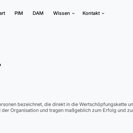
art
PIM
DAM
Wissen
Kontakt
r
ersonen bezeichnet, die direkt in die Wertschöpfungskette 
il der Organisation und tragen maßgeblich zum Erfolg und zu