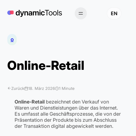
Zum
Inhalt
EN
springen
O
Online-Retail
Zurück
18. März 2026
1 Minute
Online-Retail
bezeichnet den Verkauf von
Waren und Dienstleistungen über das Internet.
Es umfasst alle Geschäftsprozesse, die von der
Präsentation der Produkte bis zum Abschluss
der Transaktion digital abgewickelt werden.