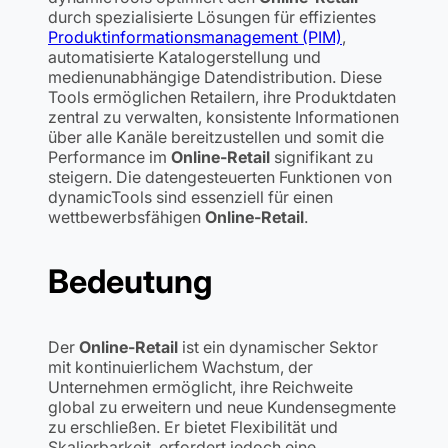
durch spezialisierte Lösungen für effizientes
Produktinformationsmanagement (PIM)
,
automatisierte Katalogerstellung und
medienunabhängige Datendistribution. Diese
Tools ermöglichen Retailern, ihre Produktdaten
zentral zu verwalten, konsistente Informationen
über alle Kanäle bereitzustellen und somit die
Performance im
Online-Retail
signifikant zu
steigern. Die datengesteuerten Funktionen von
dynamicTools sind essenziell für einen
wettbewerbsfähigen
Online-Retail
.
Bedeutung
Der
Online-Retail
ist ein dynamischer Sektor
mit kontinuierlichem Wachstum, der
Unternehmen ermöglicht, ihre Reichweite
global zu erweitern und neue Kundensegmente
zu erschließen. Er bietet Flexibilität und
Skalierbarkeit, erfordert jedoch eine