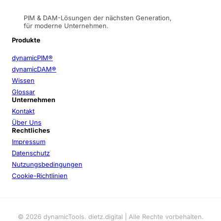
PIM & DAM-Lösungen der nächsten Generation,
für moderne Unternehmen.
Produkte
dynamicPIM®
dynamicDAM®
Wissen
Glossar
Unternehmen
Kontakt
Über Uns
Rechtliches
Impressum
Datenschutz
Nutzungsbedingungen
Cookie-Richtlinien
© 2026 dynamicTools. dietz.digital | Alle Rechte vorbehalten.