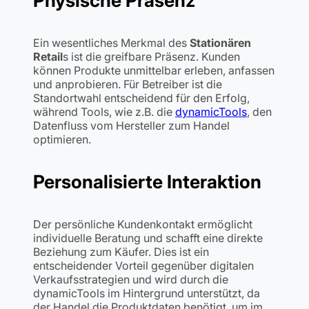
Physische Präsenz
Ein wesentliches Merkmal des
Stationären
Retail
s ist die greifbare Präsenz. Kunden
können Produkte unmittelbar erleben, anfassen
und anprobieren. Für Betreiber ist die
Standortwahl entscheidend für den Erfolg,
während Tools, wie z.B. die
dynamicTools
, den
Datenfluss vom Hersteller zum Handel
optimieren.
Personalisierte Interaktion
Der persönliche Kundenkontakt ermöglicht
individuelle Beratung und schafft eine direkte
Beziehung zum Käufer. Dies ist ein
entscheidender Vorteil gegenüber digitalen
Verkaufsstrategien und wird durch die
dynamicTools im Hintergrund unterstützt, da
der Handel die Produktdaten benötigt, um im