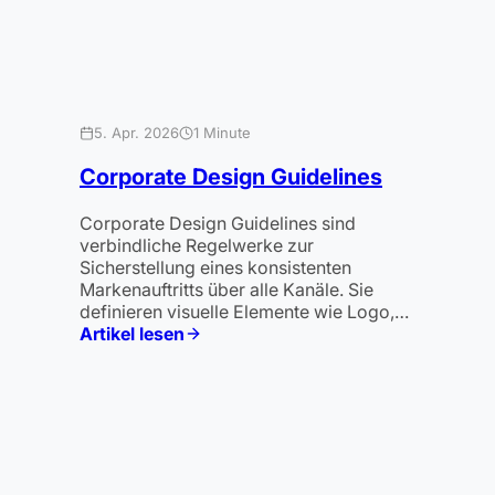
5. Apr. 2026
1 Minute
Corporate Design Guidelines
Corporate Design Guidelines sind
verbindliche Regelwerke zur
Sicherstellung eines konsistenten
Markenauftritts über alle Kanäle. Sie
definieren visuelle Elemente wie Logo,…
Artikel lesen
:
Corporate
Design
Guidelines