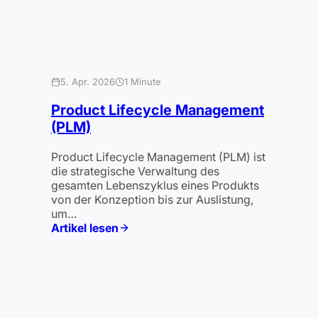
5. Apr. 2026
1 Minute
Product Lifecycle Management
(PLM)
Product Lifecycle Management (PLM) ist
die strategische Verwaltung des
gesamten Lebenszyklus eines Produkts
von der Konzeption bis zur Auslistung,
um…
Artikel lesen
:
Product
Lifecycle
Management
(PLM)